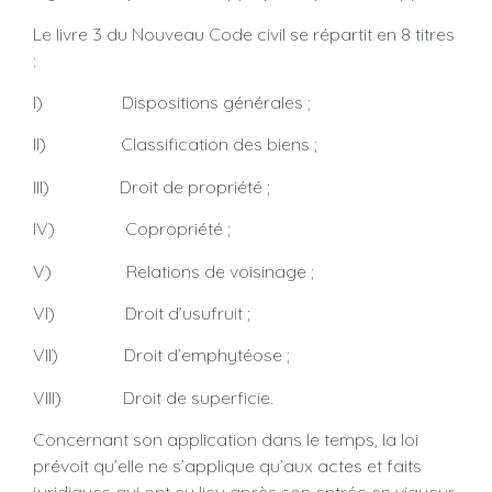
Le livre 3 du Nouveau Code civil se répartit en 8 titres
:
I) Dispositions générales ;
II) Classification des biens ;
III) Droit de propriété ;
IV) Copropriété ;
V) Relations de voisinage ;
VI) Droit d’usufruit ;
VII) Droit d’emphytéose ;
VIII) Droit de superficie.
Concernant son application dans le temps, la loi
prévoit qu’elle ne s’applique qu’aux actes et faits